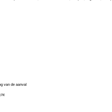
ng van de aanval
cht