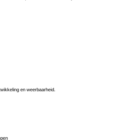
ntwikkeling en weerbaarheid.
ppen