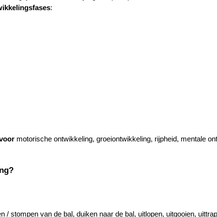
wikkelingsfases
:
voor
motorische ontwikkeling, groeiontwikkeling, rijpheid, mentale o
ing?
/ stompen van de bal, duiken naar de bal, uitlopen, uitgooien, uittra