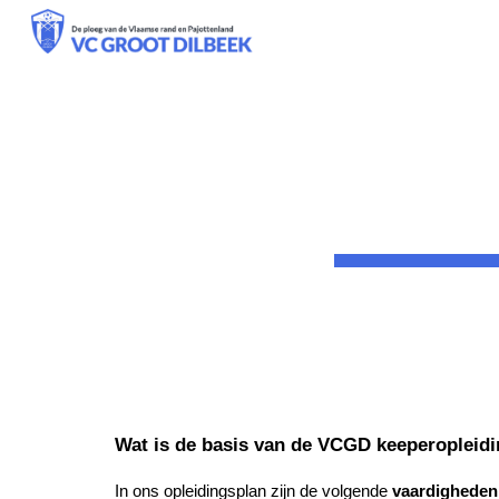
Sk
Wat is de basis van de VCGD keeperopleid
In ons opleidingsplan zijn de volgende
vaardigheden