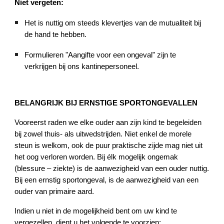
Niet vergeten:
Het is nuttig om steeds klevertjes van de mutualiteit bij
de hand te hebben.
Formulieren "Aangifte voor een ongeval" zijn te
verkrijgen bij ons kantinepersoneel.
BELANGRIJK BIJ ERNSTIGE SPORTONGEVALLEN
Vooreerst raden we elke ouder aan zijn kind te begeleiden
bij zowel thuis- als uitwedstrijden. Niet enkel de morele
steun is welkom, ook de puur praktische zijde mag niet uit
het oog verloren worden. Bij élk mogelijk ongemak
(blessure – ziekte) is de aanwezigheid van een ouder nuttig.
Bij een ernstig sportongeval, is de aanwezigheid van een
ouder van primaire aard.
Indien u niet in de mogelijkheid bent om uw kind te
vergezellen, dient u het volgende te voorzien: