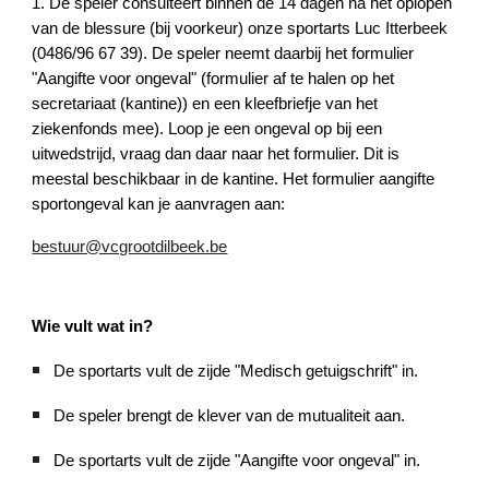
1. De speler consulteert binnen de 14 dagen na het oplopen
van de blessure (bij voorkeur) onze sportarts Luc Itterbeek
(0486/96 67 39). De speler neemt daarbij het formulier
"Aangifte voor ongeval" (formulier af te halen op het
secretariaat (kantine)) en een kleefbriefje van het
ziekenfonds mee). Loop je een ongeval op bij een
uitwedstrijd, vraag dan daar naar het formulier. Dit is
meestal beschikbaar in de kantine. Het formulier aangifte
sportongeval kan je aanvragen aan:
bestuur@vcgrootdilbeek.be
Wie vult wat in?
De sportarts vult de zijde "Medisch getuigschrift" in.
De speler brengt de klever van de mutualiteit aan.
De sportarts vult de zijde "Aangifte voor ongeval" in.