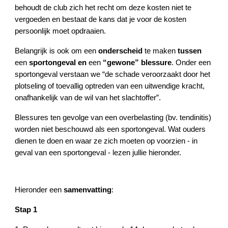
behoudt de club zich het recht om deze kosten niet te
vergoeden en bestaat de kans dat je voor de kosten
persoonlijk moet opdraaien.
Belangrijk is ook om een
onderscheid
te maken
tussen
een
sportongeval en
een
“gewone” blessure
. Onder een
sportongeval verstaan we “de schade veroorzaakt door het
plotseling of toevallig optreden van een uitwendige kracht,
onafhankelijk van de wil van het slachtoffer”.
Blessures ten gevolge van een overbelasting (bv. tendinitis)
worden niet beschouwd als een sportongeval. Wat ouders
dienen te doen en waar ze zich moeten op voorzien - in
geval van een sportongeval - lezen jullie hieronder.
Hieronder een
samenvatting
:
Stap 1