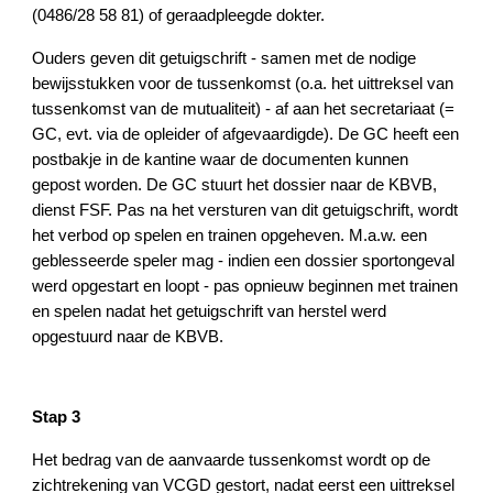
(0486/28 58 81) of geraadpleegde dokter.
Ouders geven dit getuigschrift - samen met de nodige
bewijsstukken voor de tussenkomst (o.a. het uittreksel van
tussenkomst van de mutualiteit) - af aan het secretariaat (=
GC, evt. via de opleider of afgevaardigde). De GC heeft een
postbakje in de kantine waar de documenten kunnen
gepost worden. De GC stuurt het dossier naar de KBVB,
dienst FSF. Pas na het versturen van dit getuigschrift, wordt
het verbod op spelen en trainen opgeheven. M.a.w. een
geblesseerde speler mag - indien een dossier sportongeval
werd opgestart en loopt - pas opnieuw beginnen met trainen
en spelen nadat het getuigschrift van herstel werd
opgestuurd naar de KBVB.
Stap 3
Het bedrag van de aanvaarde tussenkomst wordt op de
zichtrekening van VCGD gestort, nadat eerst een uittreksel