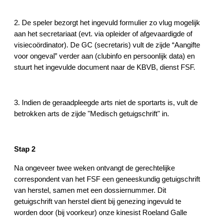
2. De speler bezorgt het ingevuld formulier zo vlug mogelijk
aan het secretariaat (evt. via opleider of afgevaardigde of
visiecoördinator). De GC (secretaris) vult de zijde “Aangifte
voor ongeval” verder aan (clubinfo en persoonlijk data) en
stuurt het ingevulde document naar de KBVB, dienst FSF.
3. Indien de geraadpleegde arts niet de sportarts is, vult de
betrokken arts de zijde "Medisch getuigschrift" in.
Stap 2
Na ongeveer twee weken ontvangt de gerechtelijke
correspondent van het FSF een geneeskundig getuigschrift
van herstel, samen met een dossiernummer. Dit
getuigschrift van herstel dient bij genezing ingevuld te
worden door (bij voorkeur) onze kinesist Roeland Galle