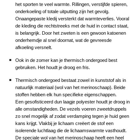
het sporten te veel warmte. Rillingen, verstijfde spieren,
onderkoeling of totale uitputting zijn het gevolg.
Onaangepaste kledij versterkt dat warmteverlies. Vooral
de kleding die rechtstreeks met de huid in contact staat,
is belangrijk. Door het zweten is een gewoon katoenen
onderhemdje al snel doornat, wat de gevreesde
afkoeling versnelt.
Ook in de zomer kan je thermisch ondergoed best
gebruiken. Het houdt je droog en fris.
Thermisch ondergoed bestaat zowel in kunststof als in
natuurlijk materiaal (wol van het merinoschaap). Beide
stoffen hebben elk hun specifieke eigenschappen.
Een gesofisticeerd dun laagje polyester houdt je droog in
alle omstandigheden. De vezels voeren zweetdruppels
zo snel mogelijk af zodat verdamping tegen je huid geen
kans krijgt. Vlakbij je lichaam creëert de stof een
isolerende luchtlaag die de lichaamswarmte vasthoudt.
De speciale wol van het merinoschaap heeft een heel