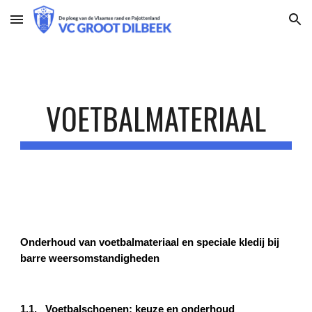
Skip to main content
Skip to navigation
VOETBALMATERIAAL
Onderhoud van voetbalmateriaal en speciale kledij bij
barre weersomstandigheden
1.1. Voetbalschoenen: keuze en onderhoud