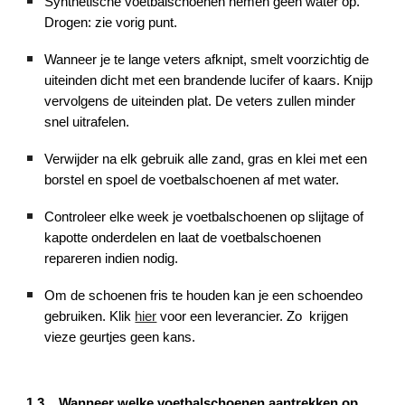
Synthetische voetbalschoenen nemen geen water op.
Drogen: zie vorig punt.
Wanneer je te lange veters afknipt, smelt voorzichtig de
uiteinden dicht met een brandende lucifer of kaars. Knijp
vervolgens de uiteinden plat. De veters zullen minder
snel uitrafelen.
Verwijder na elk gebruik alle zand, gras en klei met een
borstel en spoel de voetbalschoenen af met water.
Controleer elke week je voetbalschoenen op slijtage of
kapotte onderdelen en laat de voetbalschoenen
repareren indien nodig.
Om de schoenen fris te houden kan je een schoendeo
gebruiken. Klik
hier
voor een leverancier. Zo krijgen
vieze geurtjes geen kans.
1.3. Wanneer welke voetbalschoenen aantrekken op