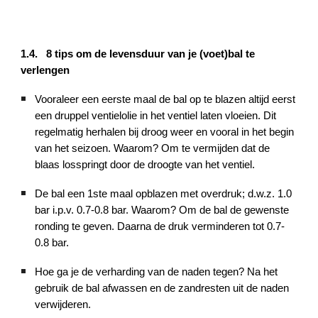
1.4. 8 tips om de levensduur van je (voet)bal te
verlengen
Vooraleer een eerste maal de bal op te blazen altijd eerst
een druppel ventielolie in het ventiel laten vloeien. Dit
regelmatig herhalen bij droog weer en vooral in het begin
van het seizoen. Waarom? Om te vermijden dat de
blaas losspringt door de droogte van het ventiel.
De bal een 1ste maal opblazen met overdruk; d.w.z. 1.0
bar i.p.v. 0.7-0.8 bar. Waarom? Om de bal de gewenste
ronding te geven. Daarna de druk verminderen tot 0.7-
0.8 bar.
Hoe ga je de verharding van de naden tegen? Na het
gebruik de bal afwassen en de zandresten uit de naden
verwijderen.