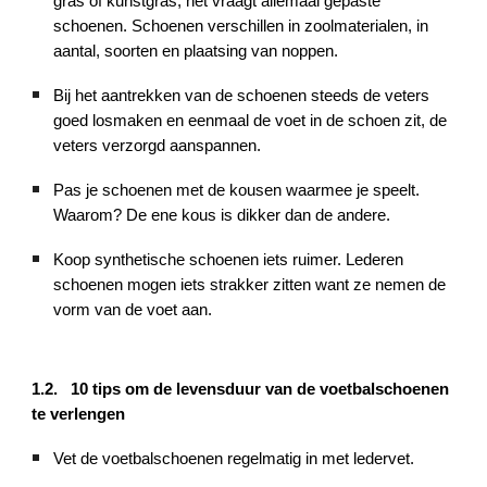
gras of kunstgras, het vraagt allemaal gepaste
schoenen. Schoenen verschillen in zoolmaterialen, in
aantal, soorten en plaatsing van noppen.
Bij het aantrekken van de schoenen steeds de veters
goed losmaken en eenmaal de voet in de schoen zit, de
veters verzorgd aanspannen.
Pas je schoenen met de kousen waarmee je speelt.
Waarom? De ene kous is dikker dan de andere.
Koop synthetische schoenen iets ruimer. Lederen
schoenen mogen iets strakker zitten want ze nemen de
vorm van de voet aan.
1.2. 10 tips om de levensduur van de voetbalschoenen
te verlengen
Vet de voetbalschoenen regelmatig in met ledervet.