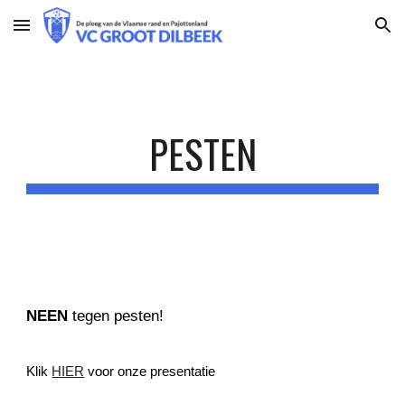
Skip to main content
Skip to navigation
PESTEN
NEEN
tegen pesten!
Klik
HIER
voor onze presentatie